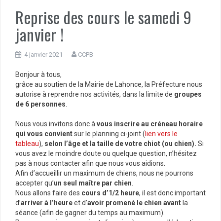
Reprise des cours le samedi 9
janvier !
4 janvier 2021
CCPB
Bonjour à tous,
grâce au soutien de la Mairie de Lahonce, la Préfecture nous
autorise à reprendre nos activités, dans la limite de
groupes
de 6 personnes
.
Nous vous invitons donc à
vous inscrire au créneau horaire
qui vous convient
sur le planning ci-joint (
lien vers le
tableau
),
selon l’âge et la taille de votre chiot (ou chien).
Si
vous avez le moindre doute ou quelque question, n’hésitez
pas à nous contacter afin que nous vous aidions.
Afin d’accueillir un maximum de chiens, nous ne pourrons
accepter qu’
un seul maître par chien
.
Nous allons faire des
cours d’1/2 heure
, il est donc important
d’
arriver à l’heure
et d’
avoir promené le chien avant
la
séance (afin de gagner du temps au maximum).