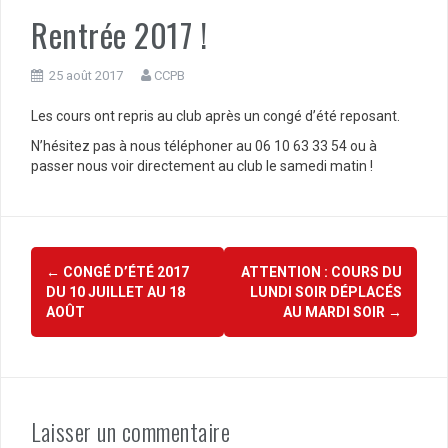
Rentrée 2017 !
25 août 2017
CCPB
Les cours ont repris au club après un congé d’été reposant.
N’hésitez pas à nous téléphoner au 06 10 63 33 54 ou à
passer nous voir directement au club le samedi matin !
Navigation
←
CONGÉ D’ÉTÉ 2017
ATTENTION : COURS DU
d'article
DU 10 JUILLET AU 18
LUNDI SOIR DÉPLACÉS
AOÛT
AU MARDI SOIR
→
Laisser un commentaire