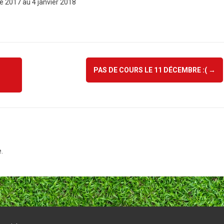
e 2017 au 4 janvier 2018
PAS DE COURS LE 11 DÉCEMBRE :(
→
.