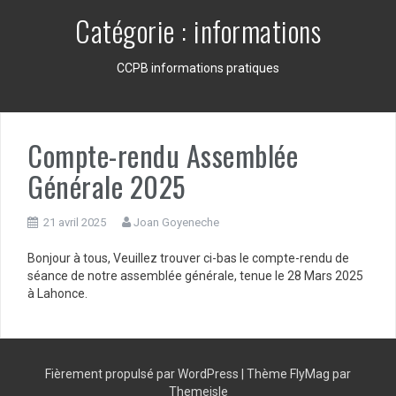
Catégorie :
informations
CCPB informations pratiques
Compte-rendu Assemblée
Générale 2025
21 avril 2025
Joan Goyeneche
Bonjour à tous, Veuillez trouver ci-bas le compte-rendu de
séance de notre assemblée générale, tenue le 28 Mars 2025
à Lahonce.
Fièrement propulsé par WordPress
|
Thème
FlyMag
par
Themeisle